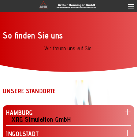
Direkt zum Inhalt
So finden Sie uns
Wir freuen uns auf Sie!
UNSERE STANDORTE
HAMBURG
XRG Simulation GmbH
INGOLSTADT