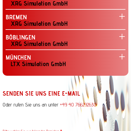
XRG Simulation GmbH
BREMEN
XRG Simulation GmbH
BÖBLINGEN
XRG Simulation GmbH
MÜNCHEN
LTX Simulation GmbH
SENDEN SIE UNS EINE E-MAIL
Oder rufen Sie uns an unter
+49 40 766292630