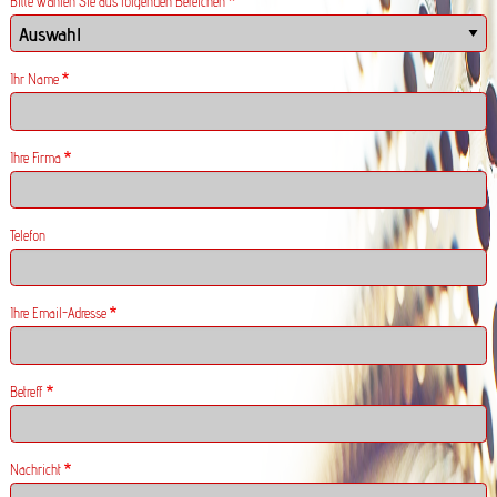
Bitte wählen Sie aus folgenden Bereichen
Ihr Name
Ihre Firma
Telefon
Ihre Email-Adresse
Betreff
Nachricht