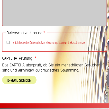
Datenschutzerklärung
Ja ich habe die
Datenschutzerklärung
gelesen und akzeptiere sie.
CAPTCHA-Prüfung
Das CAPTCHA überprüft, ob Sie ein menschlicher Besucher
sind und verhindert automatisches Spamming.