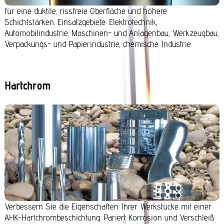
für eine duktile, rissfreie Oberfläche und höhere
Schichtstärken. Einsatzgebiete: Elektrotechnik,
Automobilindustrie, Maschinen- und Anlagenbau, Werkzeugbau,
Verpackungs- und Papierindustrie, chemische Industrie
Hartchrom
Verbessern Sie die Eigenschaften Ihrer Werkstücke mit einer
AHK-Hartchrombeschichtung. Pariert Korrosion und Verschleiß