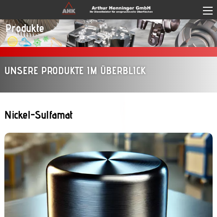
Direkt zum Inhalt
Produkte
UNSERE PRODUKTE IM ÜBERBLICK
Nickel-Sulfamat