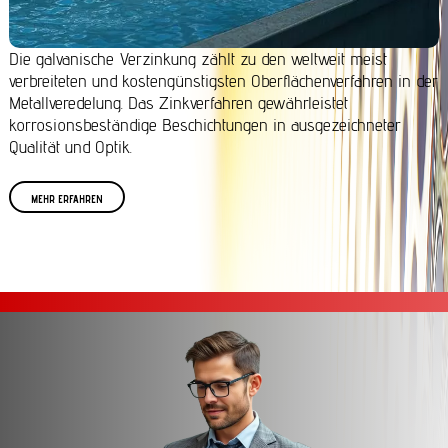
Die galvanische Verzinkung zählt zu den weltweit meist
verbreiteten und kostengünstigsten Oberflächenverfahren in der
Metallveredelung. Das Zinkverfahren gewährleistet
korrosionsbeständige Beschichtungen in ausgezeichneter
Qualität und Optik.
MEHR ERFAHREN