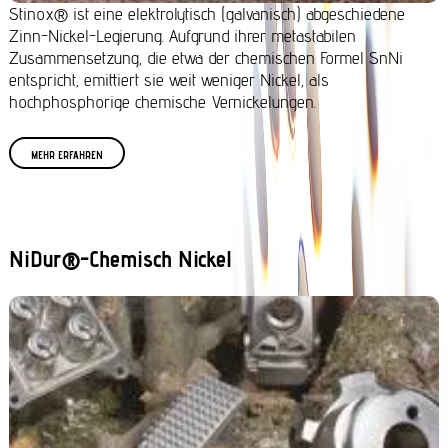
Stinox® ist eine elektrolytisch (galvanisch) abgeschiedene
Zinn-Nickel-Legierung. Aufgrund ihrer metastabilen
Zusammensetzung, die etwa der chemischen Formel SnNi
entspricht, emittiert sie weit weniger Nickel, als
hochphosphorige chemische Vernickelungen.
MEHR ERFAHREN
NiDur®-Chemisch Nickel