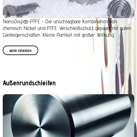
NanoDisp®-PTFE - Die unschlagbare Kombination von
chemisch Nickel und PTFE: Verschleißschutz gepaart mit guten
Gleiteigenschaften. Kleine Partikel mit großer Wirkung.
MEHR ERFAHREN
Außenrundschleifen