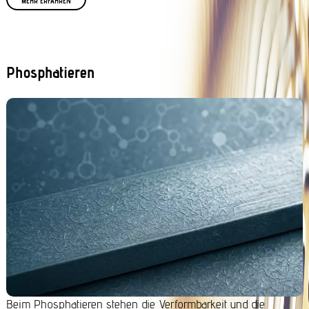
MEHR ERFAHREN
Phosphatieren
Beim Phosphatieren stehen die Verformbarkeit und die