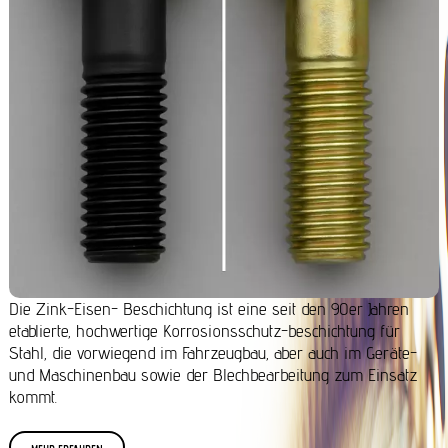
Die Zink-Eisen- Beschichtung ist eine seit den 90er Jahren
etablierte, hochwertige Korrosionsschutz-beschichtung für
Stahl, die vorwiegend im Fahrzeugbau, aber auch im Geräte-
und Maschinenbau sowie der Blechbearbeitung zum Einsatz
kommt.