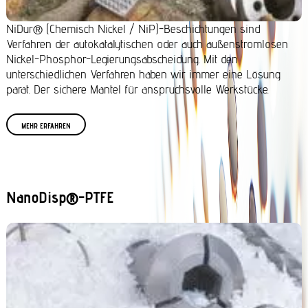
NiDur® (Chemisch Nickel / NiP)-Beschichtungen sind
Verfahren der autokatalytischen oder auch außenstromlosen
Nickel-Phosphor-Legierungsabscheidung. Mit den
unterschiedlichen Verfahren haben wir immer eine Lösung
parat. Der sichere Mantel für anspruchsvolle Werkstücke.
MEHR ERFAHREN
NanoDisp®-PTFE